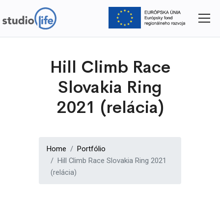
Skočiť
na
hlavný
obsah
Hill Climb Race
Slovakia Ring
2021 (relácia)
Home
Portfólio
Hill Climb Race Slovakia Ring 2021
(relácia)