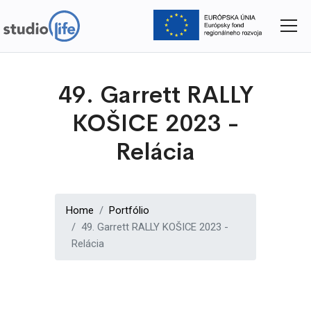
Skočiť
na
hlavný
obsah
49. Garrett RALLY
KOŠICE 2023 -
Relácia
Home
Portfólio
49. Garrett RALLY KOŠICE 2023 -
Relácia