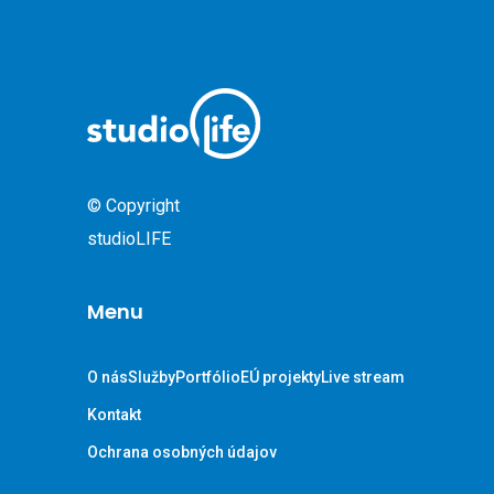
© Copyright
studioLIFE
Menu
O nás
Služby
Portfólio
EÚ projekty
Live stream
Kontakt
Ochrana osobných údajov