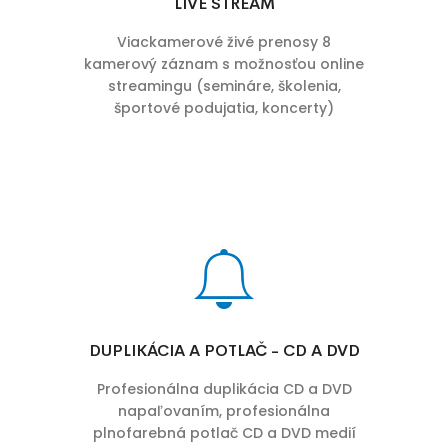
LIVE STREAM
Viackamerové živé prenosy 8
kamerový záznam s možnosťou online
streamingu (semináre, školenia,
športové podujatia, koncerty)
DUPLIKÁCIA A POTLAČ - CD A DVD
Profesionálna duplikácia CD a DVD
napaľovaním, profesionálna
plnofarebná potlač CD a DVD medií