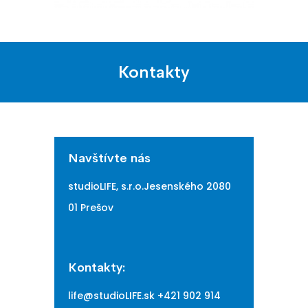
Kontakty
Navštívte nás
studioLIFE, s.r.o.
Jesenského 2
080
01 Prešov
Kontakty:
life@studioLIFE.sk
+421 902 914