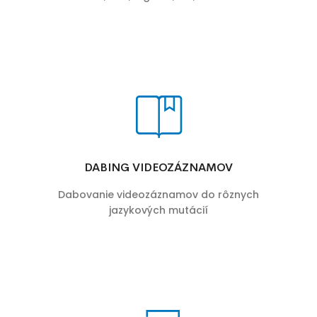
DABING VIDEOZÁZNAMOV
Dabovanie videozáznamov do rôznych
jazykových mutácií