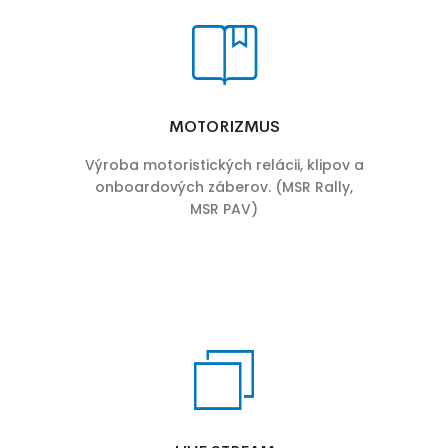
MOTORIZMUS
Výroba motoristických relácii, klipov a
onboardových záberov. (MSR Rally,
MSR PAV)