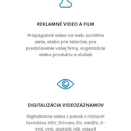
REKLAMNÉ VIDEO A FILM
Propagačné video na web, sociálne
siete, alebo pre televízie, pre
predstavenie vašej firmy, organizácie
alebo produktu a služieb
DIGITALIZÁCIA VIDEOZÁZNAMOV
Digitalizácia videa z pások z rôznych
formátov HDV, DVcam, DV, miniDV, S-
VHS, VHS, digitál8, Hi8, video8