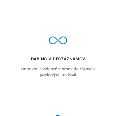
DABING VIDEOZÁZNAMOV
Dabovanie videozáznamov do rôznych
jazykových mutácií