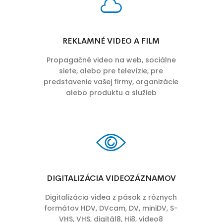
REKLAMNÉ VIDEO A FILM
Propagačné video na web, sociálne
siete, alebo pre televízie, pre
predstavenie vašej firmy, organizácie
alebo produktu a služieb
DIGITALIZÁCIA VIDEOZÁZNAMOV
Digitalizácia videa z pások z rôznych
formátov HDV, DVcam, DV, miniDV, S-
VHS, VHS, digitál8, Hi8, video8