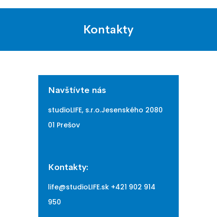
Kontakty
Navštívte nás
studioLIFE, s.r.o.
Jesenského 2
080
01 Prešov
Kontakty:
life@studioLIFE.sk
+421 902 914
950