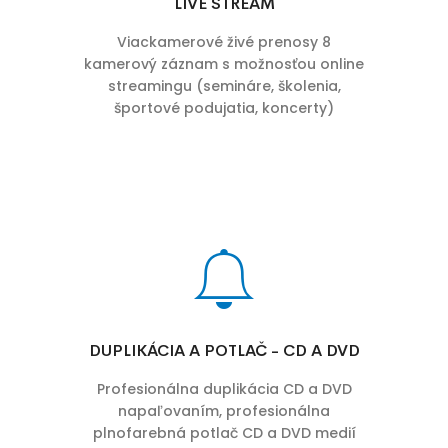
LIVE STREAM
Viackamerové živé prenosy 8
kamerový záznam s možnosťou online
streamingu (semináre, školenia,
športové podujatia, koncerty)
DUPLIKÁCIA A POTLAČ - CD A DVD
Profesionálna duplikácia CD a DVD
napaľovaním, profesionálna
plnofarebná potlač CD a DVD medií