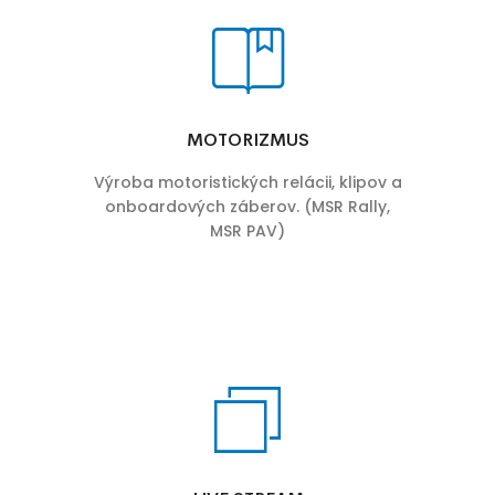
MOTORIZMUS
Výroba motoristických relácii, klipov a
onboardových záberov. (MSR Rally,
MSR PAV)