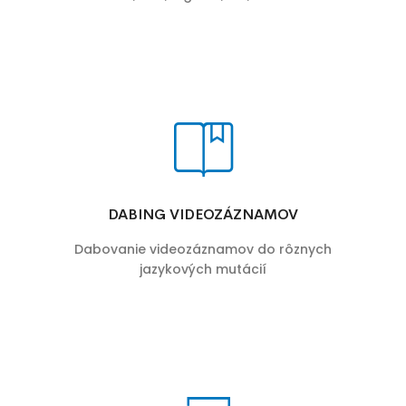
DABING VIDEOZÁZNAMOV
Dabovanie videozáznamov do rôznych
jazykových mutácií