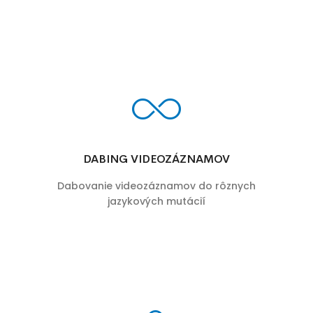
DABING VIDEOZÁZNAMOV
Dabovanie videozáznamov do rôznych
jazykových mutácií